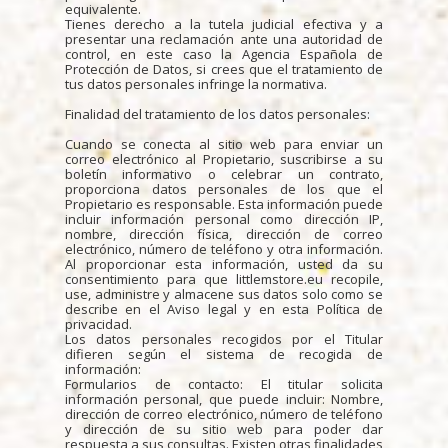
equivalente.
Tienes derecho a la tutela judicial efectiva y a
presentar una reclamación ante una autoridad de
control, en este caso la Agencia Española de
Protección de Datos, si crees que el tratamiento de
tus datos personales infringe la normativa.
Finalidad del tratamiento de los datos personales:
Cuando se conecta al sitio web para enviar un
correo electrónico al Propietario, suscribirse a su
boletín informativo o celebrar un contrato,
proporciona datos personales de los que el
Propietario es responsable. Esta información puede
incluir información personal como dirección IP,
nombre, dirección física, dirección de correo
electrónico, número de teléfono y otra información.
Al proporcionar esta información, usted da su
consentimiento para que littlemstore.eu recopile,
use, administre y almacene sus datos solo como se
describe en el Aviso legal y en esta Política de
privacidad.
Los datos personales recogidos por el Titular
difieren según el sistema de recogida de
información:
Formularios de contacto: El titular solicita
información personal, que puede incluir: Nombre,
dirección de correo electrónico, número de teléfono
y dirección de su sitio web para poder dar
respuesta a sus consultas. Existen otras finalidades