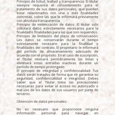
Principio de licitud, lealtad y transparencia: El titular
siempre requerirá el consentimiento para el
tratamiento de sus datos personales, que pueden
estar relacionados con una o más finalidades
concretas, sobre las que le informará previamente
con absoluta transparencia.
Principio de minimización de datos: El titular solo
solicitará datos estrictamente necesarios para la
finalidad o finalidades para las que son requeridos.
Principio de limitación del plazo de conservación:
Los datos se conservarán durante el tiempo
estrictamente necesario para la finalidad o
finalidades del contrato. El propietario le informará
del período de almacenamiento adecuado de
acuerdo con el propósito. En el caso de suscripción,
el Titular revisará periódicamente las listas y
eliminará estas entradas inactivas durante un
período de tiempo prolongado.
El principio de integridad y confidencialidad: Tus
datos serán tratados de forma que se garantice su
seguridad, confidencialidad e integridad. Debes
saber que el Titular toma las precauciones
necesarias para evitar el acceso no autorizado o
mal uso de los datos de sus usuarios por parte de
terceros.
Obtención de datos personales:
No es necesario que proporcione ninguna
información personal para navegar en