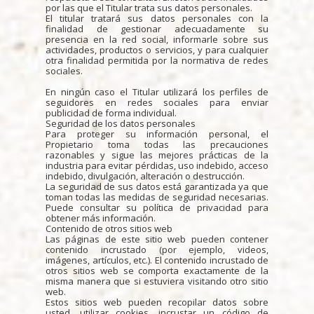
por las que el Titular trata sus datos personales.
El titular tratará sus datos personales con la
finalidad de gestionar adecuadamente su
presencia en la red social, informarle sobre sus
actividades, productos o servicios, y para cualquier
otra finalidad permitida por la normativa de redes
sociales.
En ningún caso el Titular utilizará los perfiles de
seguidores en redes sociales para enviar
publicidad de forma individual.
Seguridad de los datos personales
Para proteger su información personal, el
Propietario toma todas las precauciones
razonables y sigue las mejores prácticas de la
industria para evitar pérdidas, uso indebido, acceso
indebido, divulgación, alteración o destrucción.
La seguridad de sus datos está garantizada ya que
toman todas las medidas de seguridad necesarias.
Puede consultar su política de privacidad para
obtener más información.
Contenido de otros sitios web
Las páginas de este sitio web pueden contener
contenido incrustado (por ejemplo, videos,
imágenes, artículos, etc.). El contenido incrustado de
otros sitios web se comporta exactamente de la
misma manera que si estuviera visitando otro sitio
web.
Estos sitios web pueden recopilar datos sobre
usted, utilizar cookies, incrustar un código de