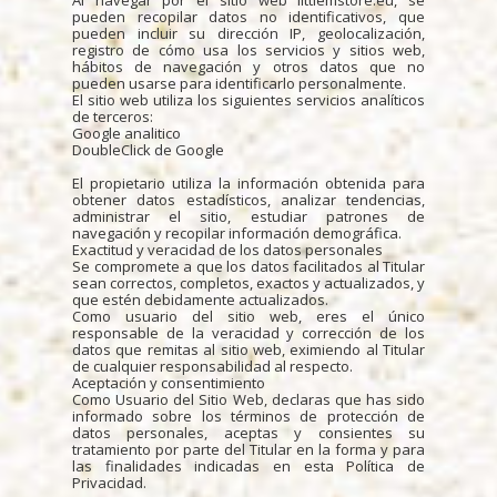
Al navegar por el sitio web littlemstore.eu, se
pueden recopilar datos no identificativos, que
pueden incluir su dirección IP, geolocalización,
registro de cómo usa los servicios y sitios web,
hábitos de navegación y otros datos que no
pueden usarse para identificarlo personalmente.
El sitio web utiliza los siguientes servicios analíticos
de terceros:
Google analitico
DoubleClick de Google
El propietario utiliza la información obtenida para
obtener datos estadísticos, analizar tendencias,
administrar el sitio, estudiar patrones de
navegación y recopilar información demográfica.
Exactitud y veracidad de los datos personales
Se compromete a que los datos facilitados al Titular
sean correctos, completos, exactos y actualizados, y
que estén debidamente actualizados.
Como usuario del sitio web, eres el único
responsable de la veracidad y corrección de los
datos que remitas al sitio web, eximiendo al Titular
de cualquier responsabilidad al respecto.
Aceptación y consentimiento
Como Usuario del Sitio Web, declaras que has sido
informado sobre los términos de protección de
datos personales, aceptas y consientes su
tratamiento por parte del Titular en la forma y para
las finalidades indicadas en esta Política de
Privacidad.