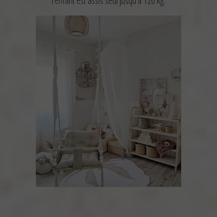
l'enfant est assis seul jusqu'à 120 kg.