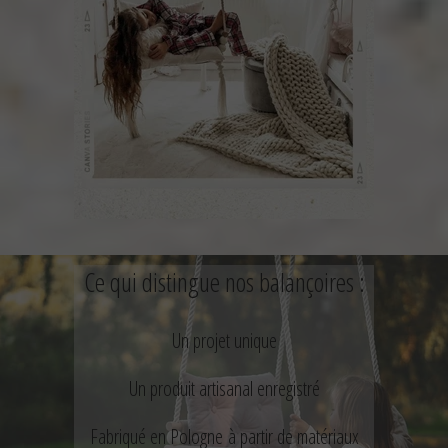
Ce qui distingue nos balançoires :
Un projet unique
Un produit artisanal enregistré
Fabriqué en Pologne à partir de matériaux