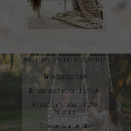
Was unsere Schaukeln auszeichnet:
Ein einzigartiges Projekt
Ein registriertes handwerkliches Produkt
Hergestellt in Polen aus polnischen
Materialien
Die besten Naturmaterialien