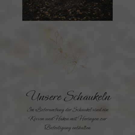
Unsere Schaukeln
Im Lieferumfang der Schaukel sind ein
Kissen und Haken mit Heringen zur
Befestigung enthalten