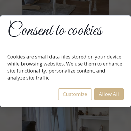
Consent to cookies
Schaukel kleine 3in1 -
vom alleinsitzenden Kind
Cookies are small data files stored on your device
bis zum Gewicht von 50 kg.
while browsing websites. We use them to enhance
site functionality, personalize content, and
analyze site traffic.
Customize
Allow All