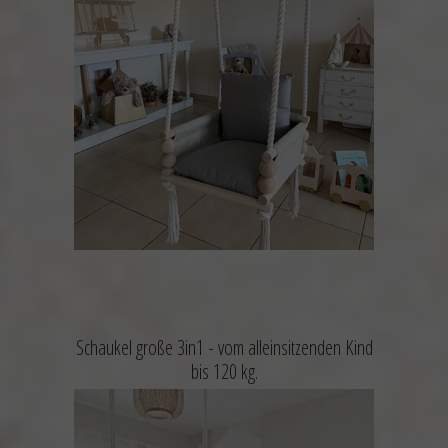
Schaukel große 3in1 -
vom alleinsitzenden Kind
bis 120 kg.